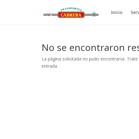
Inicio
Serv
No se encontraron re
La página solicitada no pudo encontrarse. Trate 
entrada.