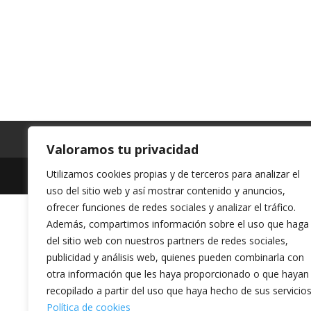
Política de Cookies
Política de Privacidad
Valoramos tu privacidad
Utilizamos cookies propias y de terceros para analizar el
Diseñado por
Elegant Themes
| Desarrollado
uso del sitio web y así mostrar contenido y anuncios,
ofrecer funciones de redes sociales y analizar el tráfico.
Además, compartimos información sobre el uso que haga
del sitio web con nuestros partners de redes sociales,
publicidad y análisis web, quienes pueden combinarla con
otra información que les haya proporcionado o que hayan
recopilado a partir del uso que haya hecho de sus servicios
Política de cookies