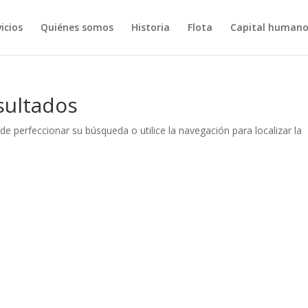
icios
Quiénes somos
Historia
Flota
Capital human
sultados
de perfeccionar su búsqueda o utilice la navegación para localizar la