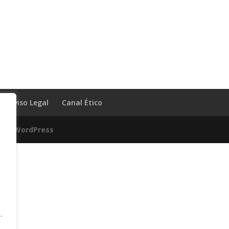
Aviso Legal
Canal Ético
 por
WordPress
.